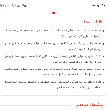
بازسازی بعد از جنگ؛ کارویژه بانک توسعه
نظرات شما
محمد: با سلام؛ بنده در حال انجام یک مطالعه هستم و بسیار خوشحال میشوم اگر
بنده را راهنمایی کنید که رفرنس ۱۹...
محمد: والله من موندم با چه تفاسیری این رقم ها رو افزایش میدید آیا حقوق ها دو
برابر شدن آیا کالابرگ دو براب...
ARB: حتی یک ریال افزایش قیمت بنزین هم قابل دفاع نیست چون باعث افزایش
قیمت روی تمام کالاها میشه و در شرایط...
محمد جعفر یوسف: شما حکایت کسی که به مرگ خود و ضرر دیگران راضی میشوید
حمل و نقل با تانکر که هزینه ان قابل محاسبه نیست...
علی: به نظر می‌رسه مشکل اصلی نظام بانکی فقط میزان وام‌دهی نیست، بلکه شیوه
اعتبارسنجی و تخصیص منابع هم اهم...
پیشنهاد سردبیر