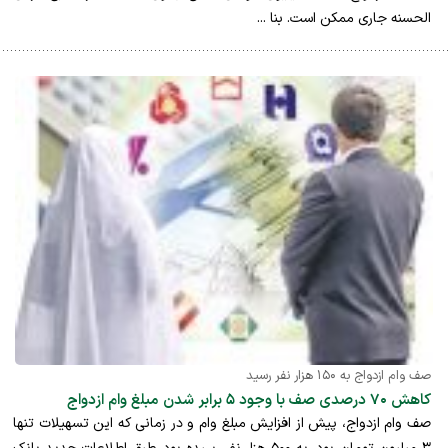
الحسنه جاری ممکن است. بنا ...
صف وام ازدواج به ۱۵۰ هزار نفر رسید
کاهش ۷۰ درصدی صف با وجود ۵ برابر شدن مبلغ وام ازدواج
صف وام ازدواج، پیش از افزایش مبلغ وام و در زمانی که این تسهیلات تنها