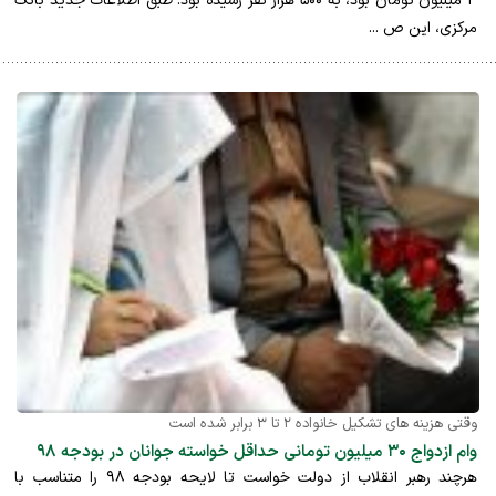
۳ میلیون تومان بود، به ۵۰۰ هزار نفر رسیده بود. طبق اطلاعات جدید بانک
مرکزی، این ص ...
وقتی هزینه های تشکیل خانواده ۲ تا ۳ برابر شده است
وام ازدواج ۳۰ میلیون تومانی حداقل خواسته جوانان در بودجه ۹۸
هرچند رهبر انقلاب از دولت خواست تا لایحه بودجه ۹۸ را متناسب با