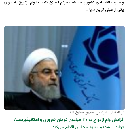
وضعیت اقتصادی کشور و معیشت مردم اصلاح کند، اما وام ازدواج به عنوان
یکی از عینی ترین سیا ...
در نامه ای به رئیس جمهور مطرح شد:
افزایش وام ازدواج به ۳۰ میلیون تومان ضروری و امکانپذیرست/
دولت پیشقدم نشود مجلس اقدام می‌کند