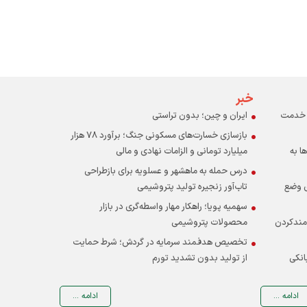
خبر
ر خدمت
ایران و چین؛ بدون تراستی
بازسازی خسارت‌های مسکونی جنگ؛ برآورد ۷۸ هزار
ا به
میلیارد تومانی و الزامات نهادی و مالی
درس حمله به ماهشهر و عسلویه برای بازطراحی
ی وضع
تاب‌آور زنجیره تولید پتروشیمی
سهمیه پویا؛ راهکار مهار واسطه‌گری در بازار
‌مندکردن
محصولات پتروشیمی
تخصیص هدفمند سرمایه در گردش؛ شرط حمایت
انکی
از تولید بدون تشدید تورم
ادامه ...
ادامه ...