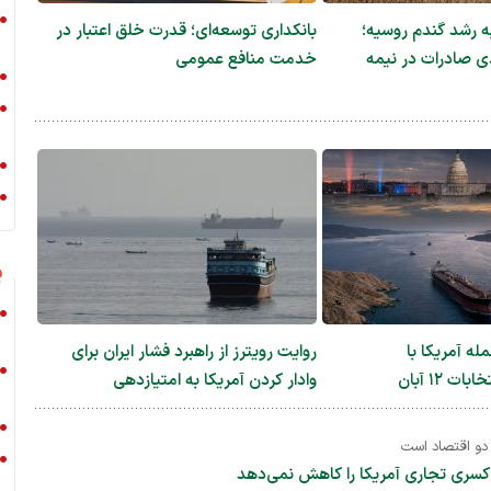
ه رشد گندم روسیه؛
بانکداری توسعه‌ای؛ قدرت خلق اعتبار در
۴ درصدی صادرات در نیمه
خدمت منافع عمومی
ی
ه آمریکا با
روایت رویترز از راهبرد فشار ایران برای
 ۱۲ آبان
وادار کردن آمریکا به امتیازدهی
 دو اقتصاد است
کسری تجاری آمریکا را کاهش نمی‌دهد