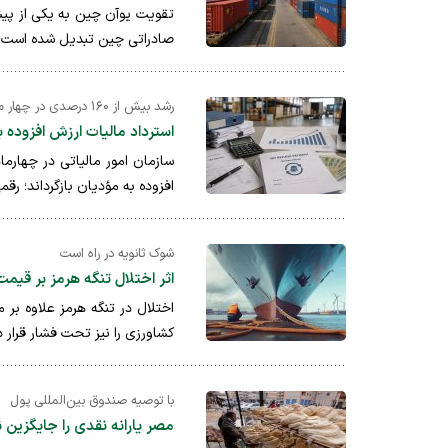
تقویت یوآن چین به یکی از پی
صادراتی چین تبدیل شده است. ب
رشد بیش از ۱۶۰ درصدی در چهار ماه
استرداد مالیات ارزش افزوده به ۲۹ هزار میلیارد تومان 
افزوده به مؤدیان بازگرداند؛ رقمی 
شوک ثانویه در راه است
اثر اختلال تنگه هرمز بر قیمت جهانی غذ
اختلال در تنگه هرمز علاوه بر
کشاورزی را نیز تحت فشار قرار 
با توصیه صندوق بین‌المللی پول
مصر یارانه نقدی را جایگزین نظام ۸۰ ساله سهمیه‌بندی غذ