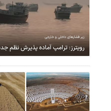
کسری بودجه و نرخ‌های بالا بهره
دولت آمریکا نیاز فزاینده به استقراض
…