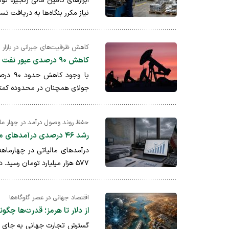
ابزارهای تأمین مالی زنجیره تول
نیاز مکرر بنگاه‌ها به دریافت ت
کاهش ظرفیت‌های جبرانی در بازار ج
کاهش ۹۰ درصدی عبور نفت از هرمز؛ آرامش بازار تا کجا دوام می‌آورد؟
با وجو
جولای همچنان در محدوده کمتر از ۹۰ دلار باقی مانده بود. بر اساس گ
حفظ روند وصول درآمد در چهار ما
رشد ۴۶ درصدی درآمدهای مالیاتی؛ کمتر از تورم اما قابل قبول در شرایط جنگ
۵۷۷ هزار میلیارد تومان رسید. در همین مدت ۲۰.۵ درصد از هدف مالیاتی ...
اقتصاد جهانی در عصر گلوگاه‌ها
از دلار تا هرمز؛ قدرت‌ها چگون
گسترش تجارت جهانی به جای پرا