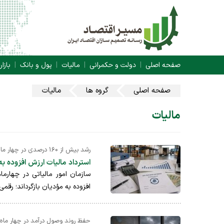
صفحه اصلی
دولت و حکمرانی
مالیات
پول و بانک
بازار
صفحه اصلی
گروه ها
مالیات
مالیات
رشد بیش از ۱۶۰ درصدی در چهار ماه
استرداد مالیات ارزش افزوده به ۲۹ هزار میلیارد تومان رس
افزوده به مؤدیان بازگرداند؛ رقمی که
حفظ روند وصول درآمد در چهار ماه