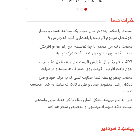
بزرگترین خیانت در حق ملت
ظرات شما
محمد: با سلام؛ بنده در حال انجام یک مطالعه هستم و بسیار
خوشحال میشوم اگر بنده را راهنمایی کنید که رفرنس ۱۹...
محمد: والله من موندم با چه تفاسیری این رقم ها رو افزایش
میدید آیا حقوق ها دو برابر شدن آیا کالابرگ دو براب...
ARB: حتی یک ریال افزایش قیمت بنزین هم قابل دفاع نیست
چون باعث افزایش قیمت روی تمام کالاها میشه و در شرایط...
محمد جعفر یوسف: شما حکایت کسی که به مرگ خود و ضرر
دیگران راضی میشوید حمل و نقل با تانکر که هزینه ان قابل محاسبه
نیست...
علی: به نظر می‌رسه مشکل اصلی نظام بانکی فقط میزان وام‌دهی
نیست، بلکه شیوه اعتبارسنجی و تخصیص منابع هم اهم...
یشنهاد سردبیر