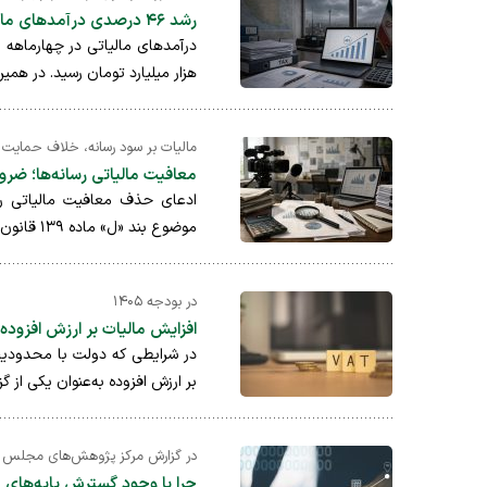
رشد ۴۶ درصدی درآمدهای مالیاتی؛ کمتر از تورم اما قابل قبول در شرایط جنگ
هزار میلیارد تومان رسید. در همین مدت ۲۰.۵ درصد از هدف
مالیات بر سود رسانه، خلاف حمایت 
معافیت مالیاتی رسانه‌ها؛ ضر
موضوع بند «ل» ماده ۱۳۹ قانون مالیات‌های مستقیم سقف تعیین کرده؛ ح ...
در بودجه ۱۴۰۵
افزایش مالیات بر ارزش افزوده
در شرایطی که دولت با محدودیت
بر ارزش افزوده به‌عنوان یکی از گ
در گزارش مرکز پژوهش‌های مجلس
چرا با وجود گسترش پایه‌های 