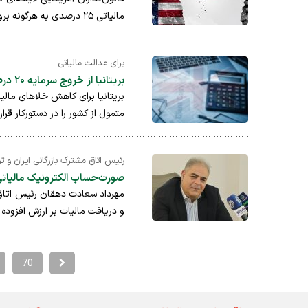
مالیاتی ۲۵ درصدی به هرگونه برون‌سپاری انجام خدمات به افر ...
برای عدالت مالیاتی
بریتانیا از خروج سرمایه ۲۰ درصد مالیات می‌گیرد
متمول از کشور را در دستورکار قرا
رئیس اتاق مشترک بازرگانی ایران و تر
صورت‌حساب الکترونیک مالیاتی،
مهرداد سعادت دهقان رئیس اتاق م
و دریافت مالیات بر ارزش افزوده 
70