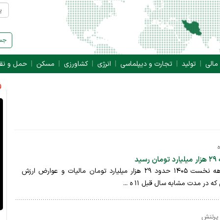
جست
 مالی
تولید
تجارت و دیپلماسی
انرژی
کشاورزی
مسکن
حمل و نق
ف
ید
سازمان امور مالیاتی در چهارماهه نخست ۱۴۰۵ حدود ۲۹ هزار میلیارد تومان مالیات و عوارض ارزش
 در مدت مشابه سال قبل ۱۱ ه ...
 پرتنش