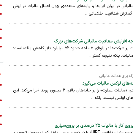
لیاتی در ایران ابزارها و پایه‌های متعددی چون اعمال مالیات بر ارزش
 گسترش شفافیت اطلاعاتی ...
جه افزایش معافیت مالیاتی شرکت‌های بزرگ
درآمد دولت آمریکا از محل مالیات بر شرکت‌ها در بازه‌ای ۵ ماهه حدود ۵۲ میلیارد دلار کاهش یافته است؛
لیات، بلکه نتیجه گستر ...
ی
 برای عدالت مالیاتی
انه‌های لوکس مالیات می‌گیرد
دولت بریتانیا از سال ۲۰۲۸ میلادی «مالیات عمارت» را بر خانه‌های بالای ۲ میلیون پوند اجرا می‌کند. این
های لوکس نیست، بلکه ...
یات ۲۵ درصدی بر برون‌سپاری
قانون‌گذاران آمریکایی لایحه‌ای تحت عنوان «قانون HIRE» را در دست بررسی دارند که در صورت تصویب،