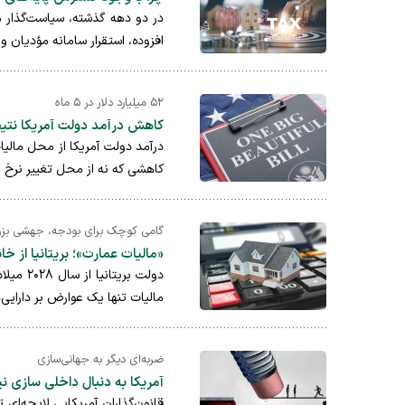
در دو دهه گذشته، سیاست‌گذار ما
افزوده، استقرار سامانه مؤدیان و
۵۲ میلیارد دلار در ۵ ماه
کاهش درآمد دولت آمریکا نتی
کاهشی که نه از محل تغییر نرخ ما
گامی کوچک برای بودجه، جهشی بزرگ
«مالیات عمارت»؛ بریتانیا از خ
مالیات تنها یک عوارض بر دارایی‌
ضربه‌ای دیگر به جهانی‌سازی
آمریکا به دنبال داخلی سازی نیروی کار با مال