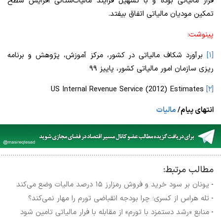
فرار مالیاتی بوده و با تسهیل فرایند مالیات‌ستانی افزایش سطح
تمکین مودیان مالیاتی اتفاق بیفتد.
پینوشت:
[۱]
برآورد شکاف مالیاتی در کشور، مرکز آموزش، پژوهش و برنامه
ریزی سازمان امور مالیاتی کشور، پاییز ۹۹
US Internal Revenue Service (2012) Estimates
[۲]
انتهای پیام/
مالیات
مطالب مرتبط:
یونان بر سود خرید و فروش رمزارز ۱۵ درصد مالیات وضع می‌کند
-
تله هراس از کسری؛ چرا بودجه انقباضی تورم را مهار نمی‌کند؟
-
منابع «رشد دستمزد با تورم» از مقابله با فرار مالیاتی تامین شود
-