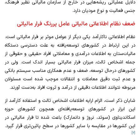
دلایل عملیاتی ریشه‌هایی در خارج از سازمان مالیاتی نظیر فرهنگ،
جنس فعالیت و نوع مودیان دارد.
ضعف نظام اطلاعاتی مالیاتی عامل پررنگ فرار مالیاتی
نظام اطلاعاتی ناکارآمد یکی دیگر از عوامل موثر بر فرار مالیاتی است.
در این ارتباط در کشورهای توسعه‌یافته به علت دسترسی دستگاه
مالیات‌ستان به اطلاعات درآمدی و معاملاتی افراد حقیقی و حقوقی از
جمله اشخاص ثالث، میزان فرار مالیاتی بسیار اندک است. ولی در
کشورهای درحال توسعه، ضعف و عدم همکاری مناسب سیستم بانکی
و عدم ثبت دقیق معاملات و انتقالات موجب شده است مسئولان
مربوطه نتوانند اطلاعات دقیقی از درآمد و ثروت افراد به‌دست آورند.
شایان ذکر است، الزام ارایه اطلاعات اشخاص ثالث و استفاده کارآمد از
این ابزار در کشورهای توسعه‌یافته‌ای همچون کشورهای حوزه
اسکاندیناوی (سوئد، نروژ و دانمارک) باعث شده تا فرار مالیاتی در
این کشورها در مقایسه با سایر کشورها در سطح پائین‌تری قرار گیرد.
[۲]