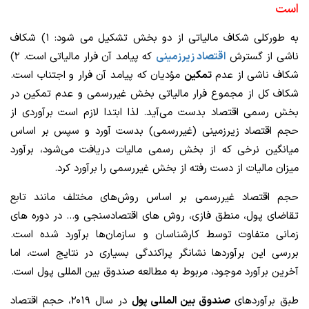
است
به طورکلی شکاف مالیاتی از دو بخش تشکیل می شود: ۱) شکاف
ناشی از گسترش
اقتصاد زیرزمینی
که پیامد آن فرار مالیاتی است. ۲)
شکاف ناشی از عدم
تمکین
مؤدیان که پیامد آن فرار و اجتناب است.
شکاف کل از مجموع فرار مالیاتی بخش غیررسمی و عدم تمکین در
بخش رسمی اقتصاد بدست می‌آید. لذا ابتدا لازم است برآوردی از
حجم اقتصاد زیرزمینی (غیررسمی) بدست آورد و سپس بر اساس
میانگین نرخی که از بخش رسمی مالیات دریافت می‌شود، برآورد
میزان مالیات از دست رفته از بخش غیررسمی را برآورد کرد.
حجم اقتصاد غیررسمی بر اساس روش‌های مختلف مانند تابع
تقاضای پول، منطق فازی، روش های اقتصادسنجی و… در دوره های
زمانی متفاوت توسط کارشناسان و سازمان‌ها برآورد شده است.
بررسی این برآوردها نشانگر پراکندگی بسیاری در نتایج است، اما
آخرین برآورد موجود، مربوط به مطالعه صندوق بین المللی پول است.
طبق برآوردهای
صندوق بین المللی پول
در سال ۲۰۱۹، حجم اقتصاد