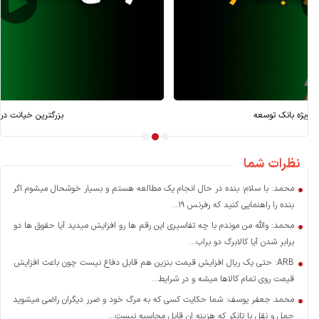
بازسازی بعد از جنگ؛ کارویژه بانک توسعه
نظرات شما
محمد: با سلام؛ بنده در حال انجام یک مطالعه هستم و بسیار خوشحال میشوم اگر
بنده را راهنمایی کنید که رفرنس ۱۹...
محمد: والله من موندم با چه تفاسیری این رقم ها رو افزایش میدید آیا حقوق ها دو
برابر شدن آیا کالابرگ دو براب...
ARB: حتی یک ریال افزایش قیمت بنزین هم قابل دفاع نیست چون باعث افزایش
قیمت روی تمام کالاها میشه و در شرایط...
محمد جعفر یوسف: شما حکایت کسی که به مرگ خود و ضرر دیگران راضی میشوید
حمل و نقل با تانکر که هزینه ان قابل محاسبه نیست...