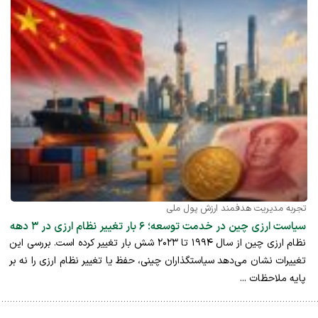
تجربه مدیریت هدفمند ارزش پول ملی
سیاست ارزی چین در خدمت توسعه؛ ۶ بار تغییر نظام ارزی در ۳ دهه
نظام ارزی چین از سال ۱۹۹۴ تا ۲۰۲۳ شش بار تغییر کرده است. بررسی این
تغییرات نشان می‌دهد سیاستگذاران چینی، حفظ یا تغییر نظام ارزی را نه بر
پایه ملاحظات ...