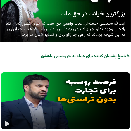
بزرگترین خیانت در حق ملت
آیت‌الله سیدعلی خامنه‌ای: عیب واقعی این است که جوان کشور گمان کند
راه‌حلی وجود ندارد جز پناه بردن به دشمن. دشمن می‌خواهد ملت ایران را
به این نتیجه برساند که راهی جز زانو زدن و تسلیم شدن در براب ...
۵ پاسخ پشیمان کننده برای حمله به پتروشیمی ماهشهر