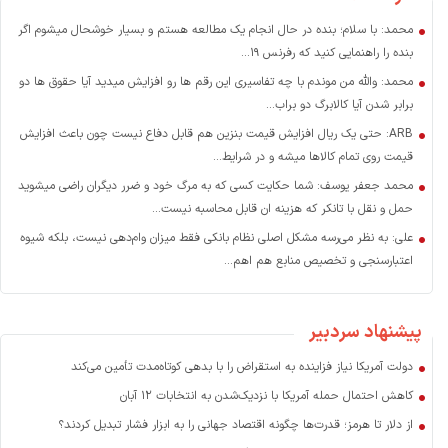
محمد: با سلام؛ بنده در حال انجام یک مطالعه هستم و بسیار خوشحال میشوم اگر
بنده را راهنمایی کنید که رفرنس ۱۹...
محمد: والله من موندم با چه تفاسیری این رقم ها رو افزایش میدید آیا حقوق ها دو
برابر شدن آیا کالابرگ دو براب...
ARB: حتی یک ریال افزایش قیمت بنزین هم قابل دفاع نیست چون باعث افزایش
قیمت روی تمام کالاها میشه و در شرایط...
محمد جعفر یوسف: شما حکایت کسی که به مرگ خود و ضرر دیگران راضی میشوید
حمل و نقل با تانکر که هزینه ان قابل محاسبه نیست...
علی: به نظر می‌رسه مشکل اصلی نظام بانکی فقط میزان وام‌دهی نیست، بلکه شیوه
اعتبارسنجی و تخصیص منابع هم اهم...
پیشنهاد سردبیر
دولت آمریکا نیاز فزاینده به استقراض را با بدهی کوتاه‌مدت تأمین می‌کند
کاهش احتمال حمله آمریکا با نزدیک‌شدن به انتخابات ۱۲ آبان
از دلار تا هرمز؛ قدرت‌ها چگونه اقتصاد جهانی را به ابزار فشار تبدیل کردند؟