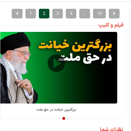
1
2
3
4
...
18
فیلم و کلیپ
بازسازی بعد از جنگ؛ کارویژه بانک توسعه
نظرات شما