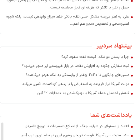
محمد جعفر یوسف: شما حکایت کسی که به مرگ خود و ضرر دیگران راضی میشوید
حمل و نقل با تانکر که هزینه ان قابل محاسبه نیست...
علی: به نظر می‌رسه مشکل اصلی نظام بانکی فقط میزان وام‌دهی نیست، بلکه شیوه
اعتبارسنجی و تخصیص منابع هم اهم...
پیشنهاد سردبیر
چرا با بستن دو تنگه، قیمت نفت سقوط کرد؟
ثبت سفارش چگونه به افزایش تقاضا در بازار غیررسمی ارز منجر می‌شود؟
مسیرهای جایگزین تا ۲۰۳۰ چقدر از وابستگی به تنگه هرمز می‌کاهند؟
دولت آمریکا نیاز فزاینده به استقراض را با بدهی کوتاه‌مدت تأمین می‌کند
کاهش احتمال حمله آمریکا با نزدیک‌شدن به انتخابات ۱۲ آبان
یادداشت‌های شما
انتقاد از مسئولان در شرایط جنگ؛ از اصلاح تصمیمات تا ترویج ناامیدی
سند امنیت ملی آمریکا: فرصت تاریخی رهبری ایران در نظم نوین غرب آسیا