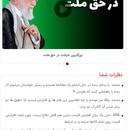
بازسازی بعد از جنگ؛ کارویژه بانک توسعه
نظرات شما
محمد: با سلام؛ بنده در حال انجام یک مطالعه هستم و بسیار خوشحال میشوم اگر
بنده را راهنمایی کنید که رفرنس ۱۹...
محمد: والله من موندم با چه تفاسیری این رقم ها رو افزایش میدید آیا حقوق ها دو
برابر شدن آیا کالابرگ دو براب...
ARB: حتی یک ریال افزایش قیمت بنزین هم قابل دفاع نیست چون باعث افزایش
قیمت روی تمام کالاها میشه و در شرایط...