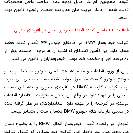
شوند. همچنین افزایش قابل توجه عمق ساخت داخل محصولات
تولید شده از دیگر مزیت های مدیریت صحیح زنجیره تأمین بوده
است.
فعالیت ۴۴ تأمین کننده قطعات خودرو محلی در آفریقای جنوبی
شرکت خودروساز BMW در آفریقای جنوبی ۴۴ تأمین کننده قطعه
محلی دارد. این تأمین کنندگان که اغلب آن ها درجه ۱ هستند بیش از
۶۰ درصد اجزا و قطعات خط مونتاژ خودروسازان را تأمین می کنند.
پس از ورود قطعات و مجموعه های اصلی خودرو به خط تولید و
مونتاژ خودرو کیفیت محصول تولید شده صحت سنجی می شود.
واحد کیفیت کارخانه BMW در آفریقای جنوبی وظیفه این صحت
سنجی را بر عهده دارد. در واقع این بخش مسئولیت استاندارد قطعات
تولیدی در کارخانه را بر عهده دارد. استانداردهای در نظر گرفته شده
در تمامی کارخانه های خودرو BMW یکسان است و متمایز نیست.
نمودار زیر زنجیره تأمین خودروساز آلمانی BMW را به وضوح نشان
می دهد. مدیریت پایدار این شرکت خودروسازی که شامل شرکت