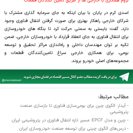
لزوم همکاری با خارجی ها از طریق تامین کنندگان قطعات
اسدی کرم در پایان با بیان اینکه به جای سرمایه گذاری مشترک با
شرکای خارجی راهکار بهتری برای صورت گرفتن انتقال فناوری وجود
دارد، گفت: بایستی به سمتی حرکت کرد تا بنگاه های خودروسازی
برای انتقال فناوری به جای انعقاد قرارداد با خودروسازان خارجی، ضمن
تکیه بر توان مهندسان داخلی و راه‌اندازی مراکز تحقیق ‌و توسعه
بومی، برای همکاری خارجی سراغ تامین‌کنندگان قطعات و
مجموعه‌های اصلی خودرو بروند.
مطالب مرتبط:
آیدار؛ الگوی چین برای بومی‌سازی فناوری تا بازسازی صنعت
-
پتروشیمی
چین و مدل EPCF؛ مسیر تازه انتقال فناوری در پتروشیمی ایران
-
درس‌های الگوی چینی برای توسعه صنعت خودروسازی ایران
-