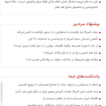
علی: به نظر می‌رسه مشکل اصلی نظام بانکی فقط میزان وام‌دهی نیست، بلکه شیوه
اعتبارسنجی و تخصیص منابع هم اهم...
پیشنهاد سردبیر
دولت آمریکا نیاز فزاینده به استقراض را با بدهی کوتاه‌مدت تأمین می‌کند
کاهش احتمال حمله آمریکا با نزدیک‌شدن به انتخابات ۱۲ آبان
از دلار تا هرمز؛ قدرت‌ها چگونه اقتصاد جهانی را به ابزار فشار تبدیل کردند؟
چرا هند تعیین نرخ ارز را به بازار واگذار نمی‌کند؟
مطالبه رفع تحریم‌ها در مذاکرات چگونه در واشنگتن تفسیر شد؟
یادداشت‌های شما
انتقاد از مسئولان در شرایط جنگ؛ از اصلاح تصمیمات تا ترویج ناامیدی
سند امنیت ملی آمریکا: فرصت تاریخی رهبری ایران در نظم نوین غرب آسیا
اقتصاد ایران؛ سیستم بسته در مقابل سیستم باز
بازار ارز ایران: از وعده تک‌نرخی تا تکرار چندگانگی و تورم فزاینده