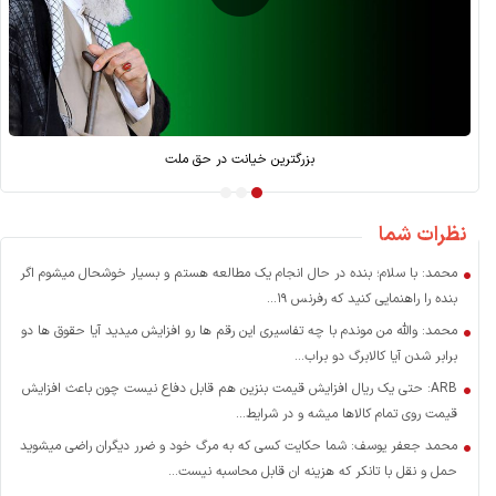
 توسعه
بزرگترین خیانت در حق ملت
نظرات شما
محمد: با سلام؛ بنده در حال انجام یک مطالعه هستم و بسیار خوشحال میشوم اگر
بنده را راهنمایی کنید که رفرنس ۱۹...
محمد: والله من موندم با چه تفاسیری این رقم ها رو افزایش میدید آیا حقوق ها دو
برابر شدن آیا کالابرگ دو براب...
ARB: حتی یک ریال افزایش قیمت بنزین هم قابل دفاع نیست چون باعث افزایش
قیمت روی تمام کالاها میشه و در شرایط...
محمد جعفر یوسف: شما حکایت کسی که به مرگ خود و ضرر دیگران راضی میشوید
حمل و نقل با تانکر که هزینه ان قابل محاسبه نیست...