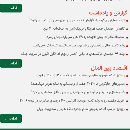
ادامه ...
گزارش و یادداشت
ثبت سفارش چگونه به افزایش تقاضا در بازار غیررسمی ارز منجر می‌شود؟
کاهش احتمال حمله آمریکا با نزدیک‌شدن به انتخابات ۱۲ آبان
استرداد مالیات ارزش افزوده به ۲۹ هزار میلیارد تومان رسید
رشد تأمین مالی زنجیره‌ای از ضرورت هدایت تسهیلات بانکی نمی‌کاهد
رشد ۴۶ درصدی درآمدهای مالیاتی؛ کمتر از تورم اما قابل قبول در شرایط جنگ
ادامه ...
اقتصاد بین الملل
رویترز: تنگه هرمز و سناریوی سه‌برابر شدن قیمت گاز زمستانی اروپا
مسیرهای جایگزین تا ۲۰۳۰ چقدر از وابستگی به تنگه هرمز می‌کاهند؟
ذخیره‌سازی حرارتی چگونه برق خورشیدی چین را قابل برنامه‌ریزی کرد؟
آفریقا مقصد رو به رشد گندم روسیه؛ افزایش ۴۰ درصدی صادرات در نیمه ۲۰۲۶
رویترز: ترامپ آماده پذیرش نظم جدید تنگه هرمز با محوریت ایران
ادامه ...