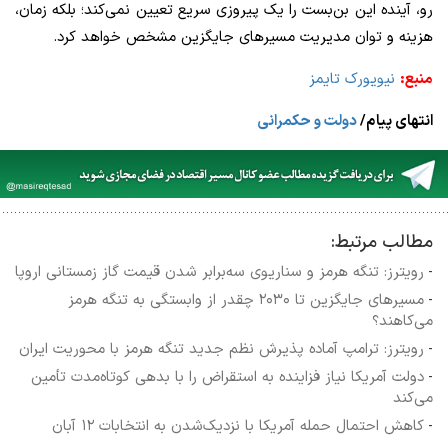
رو، آینده این بن‌بست را یک پیروزی سریع تعیین نمی‌کند؛ بلکه زمان،
هزینه و توان مدیریت مسیرهای جایگزین مشخص خواهد کرد.
منبع:
نیویورک تایمز
انتهای پیام/
دولت و حکمرانی
مطالب مرتبط:
رویترز: تنگه هرمز و سناریوی سه‌برابر شدن قیمت گاز زمستانی اروپا
-
مسیرهای جایگزین تا ۲۰۳۰ چقدر از وابستگی به تنگه هرمز
-
می‌کاهند؟
رویترز: ترامپ آماده پذیرش نظم جدید تنگه هرمز با محوریت ایران
-
دولت آمریکا نیاز فزاینده به استقراض را با بدهی کوتاه‌مدت تأمین
-
می‌کند
کاهش احتمال حمله آمریکا با نزدیک‌شدن به انتخابات ۱۲ آبان
-