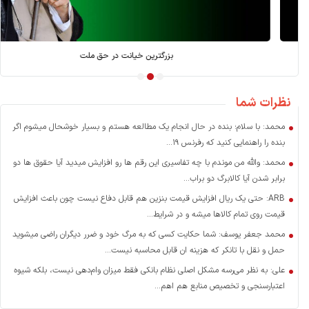
بازسازی بعد از جنگ؛ کارویژه بانک توسعه
نظرات شما
محمد: با سلام؛ بنده در حال انجام یک مطالعه هستم و بسیار خوشحال میشوم اگر
بنده را راهنمایی کنید که رفرنس ۱۹...
محمد: والله من موندم با چه تفاسیری این رقم ها رو افزایش میدید آیا حقوق ها دو
برابر شدن آیا کالابرگ دو براب...
ARB: حتی یک ریال افزایش قیمت بنزین هم قابل دفاع نیست چون باعث افزایش
قیمت روی تمام کالاها میشه و در شرایط...
محمد جعفر یوسف: شما حکایت کسی که به مرگ خود و ضرر دیگران راضی میشوید
حمل و نقل با تانکر که هزینه ان قابل محاسبه نیست...
علی: به نظر می‌رسه مشکل اصلی نظام بانکی فقط میزان وام‌دهی نیست، بلکه شیوه
اعتبارسنجی و تخصیص منابع هم اهم...