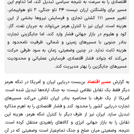
اقتصادی را به سرعت به نتیجه سیاسی تبدیل کند، اما تداوم این
مسیر برای واشنگتن ارزان نیست؛ ۲۴ ناو جنگی، ۲ ناو هواپیمابر،
تغییر مسیر ۱۱۱ کشتی تجاری و فرسایش نیروها بخشی از این
هزینه است. ایران نیز با کنترل هرمز می‌تواند به جریان نفت، گاز،
کود و هلیوم در بازار جهانی فشار وارد کند، اما جایگزینی تجارت
بنادر جنوبی با مسیرهای زمینی و شمالی، ظرفیت نامحدود و
هزینه ثابت ندارد. در چنین وضعیتی، زمان به سود طرفی حرکت
می‌کند که بتواند فشار اقتصادی، فرسایش عملیاتی و محدودیت
مسیرهای جایگزین را بهتر مدیریت کند.
به گزارش
مسیر اقتصاد
بن‌بست دریایی ایران و آمریکا در تنگه هرمز
دیگر فقط یک تقابل نظامی نیست؛ به جنگ اراده‌ها تبدیل شده است.
آمریکا از یک طرف با محاصره بنادر ایران تلاش می‌کند مسیرهای
تجارت دریایی کشور را محدود کند و فشار اقتصادی را به اهرم مذاکره
تبدیل سازد. ایران نیز از طرف دیگر با کنترل تنگه هرمز، هزینه این
تقابل را به بازار جهانی انرژی و کالاهای راهبردی منتقل کرده است.
نتیجه، وضعیتی میان صلح و جنگ تمام‌عیار است؛ وضعیتی که در آن