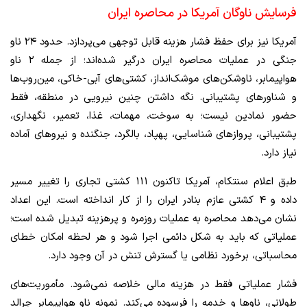
فرسایش ناوگان آمریکا در محاصره ایران
آمریکا نیز برای حفظ فشار هزینه قابل توجهی می‌پردازد. حدود ۲۴ ناو
جنگی در عملیات محاصره ایران درگیر شده‌اند؛ از جمله ۲ ناو
هواپیمابر، ناوشکن‌های موشک‌انداز، کشتی‌های آبی-خاکی، مین‌روب‌ها
و شناورهای پشتیبانی. نگه داشتن چنین نیرویی در منطقه، فقط
حضور نمادین نیست؛ به سوخت، مهمات، غذا، تعمیر، نگهداری،
پشتیبانی، پروازهای شناسایی، پهپاد، بالگرد، جنگنده و نیروهای آماده
نیاز دارد.
طبق اعلام سنتکام، آمریکا تاکنون ۱۱۱ کشتی تجاری را تغییر مسیر
داده و ۴ کشتی عازم بنادر ایران را از کار انداخته است. این اعداد
نشان می‌دهد محاصره به عملیات روزمره و پرهزینه تبدیل شده است؛
عملیاتی که باید به شکل دائمی اجرا شود و هر لحظه امکان خطای
محاسباتی، برخورد نظامی یا گسترش تنش در آن وجود دارد.
فشار عملیاتی فقط در هزینه مالی خلاصه نمی‌شود. مأموریت‌های
طولانی، ناوها و خدمه را فرسوده می‌کند. نمونه ناو هواپیمابر جرالد