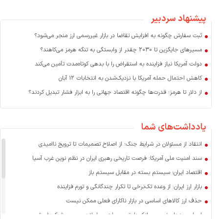
پیشنهاد سردبیر
ثبت سفارش چگونه به افزایش تقاضا در بازار غیررسمی ارز منجر می‌شود؟
مسیرهای جایگزین تا ۲۰۳۰ چقدر از وابستگی به تنگه هرمز می‌کاهند؟
دولت آمریکا نیاز فزاینده به استقراض را با بدهی کوتاه‌مدت تأمین می‌کند
کاهش احتمال حمله آمریکا با نزدیک‌شدن به انتخابات ۱۲ آبان
از دلار تا هرمز؛ قدرت‌ها چگونه اقتصاد جهانی را به ابزار فشار تبدیل کردند؟
یادداشت‌های شما
انتقاد از مسئولان در شرایط جنگ؛ از اصلاح تصمیمات تا ترویج ناامیدی
سند امنیت ملی آمریکا: فرصت تاریخی رهبری ایران در نظم نوین غرب آسیا
اقتصاد ایران؛ سیستم بسته در مقابل سیستم باز
بازار ارز ایران: از وعده تک‌نرخی تا تکرار چندگانگی و تورم فزاینده
حذف ارز کالاهای اساسی در بازار ناکارای فعلی ممکن نیست
اسرار سودهای نجومی بانک‌ها: تسعیر ارز، معاملات صوری و شرکت‌فروشی