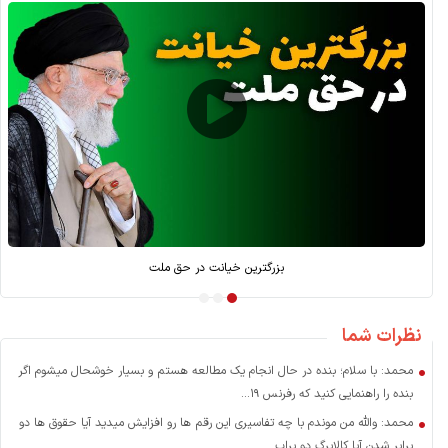
بازسازی بعد از جنگ؛ کارویژه بانک توسعه
نظرات شما
محمد: با سلام؛ بنده در حال انجام یک مطالعه هستم و بسیار خوشحال میشوم اگر
بنده را راهنمایی کنید که رفرنس ۱۹...
محمد: والله من موندم با چه تفاسیری این رقم ها رو افزایش میدید آیا حقوق ها دو
برابر شدن آیا کالابرگ دو براب...