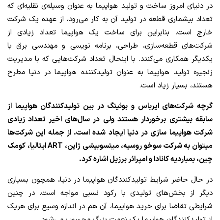
در دنیای امروز ساخت و تولید هواپیما به عنوان وسیله‌ی نقلیه‌ای که
تعداد بیشماری قطعه در تولید آن به کار می‌رود، از عهده یک شرکت
خارج است. بنابراین برای ساخت یک هواپیما تعداد زیادی از
شرکت‌های قطعه‌سازی، طراحی، برنامه نویسی و مهندسی برق با
یکدیگر همکاری می‌کنند. با اینحال تعداد شرکت‌هایی که با مدیریت
زنجیره تولید هواپیما به عنوان تولیدکننده هواپیما در دنیا مطرح
هستند، بسیار زیاد است.
گرچه شرکت‌های ایرباس و بوئینگ در بین تولیدکنندگان هواپیما از
سابقه بیشتری برخوردار هستند ولی در سال‌های اخیر تعداد زیادی
شرکت هواپیما سازی در دنیا ایجاد شده است. از جمله این شرکت‌ها
میتوان به شرکت سوخو روسیه، میتسوبیشی ژاپن، ART ایتالیا، کومک
چین، بمباردیه کانادا و امپرائر برزیل اشاره کرد.
در حال حاضر شرایط تولیدکنندگان هواپیما در دنیا، همچون بسیاری
دیگر از بخش‌های تولیدی با رکود نسبی مواجه است. در چنین
شرایطی تقاضا برای خرید هواپیما، آن هم در اندازه وسیع برای هریک
از تولیدکنندگان هواپیما یک نعمت بزرگ محسوب می‌شود.