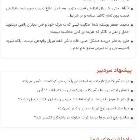
ARB: حتی یک ریال افزایش قیمت بنزین هم قابل دفاع نیست چون باعث افزایش
قیمت روی تمام کالاها میشه و در شرایط...
محمد جعفر یوسف: شما حکایت کسی که به مرگ خود و ضرر دیگران راضی میشوید
حمل و نقل با تانکر که هزینه ان قابل محاسبه نیست...
علی: به نظر می‌رسه مشکل اصلی نظام بانکی فقط میزان وام‌دهی نیست، بلکه شیوه
اعتبارسنجی و تخصیص منابع هم اهم...
پیشنهاد سردبیر
دولت آمریکا نیاز فزاینده به استقراض را با بدهی کوتاه‌مدت تأمین می‌کند
کاهش احتمال حمله آمریکا با نزدیک‌شدن به انتخابات ۱۲ آبان
از دلار تا هرمز؛ قدرت‌ها چگونه اقتصاد جهانی را به ابزار فشار تبدیل کردند؟
چرا هند تعیین نرخ ارز را به بازار واگذار نمی‌کند؟
مطالبه رفع تحریم‌ها در مذاکرات چگونه در واشنگتن تفسیر شد؟
یادداشت‌های شما