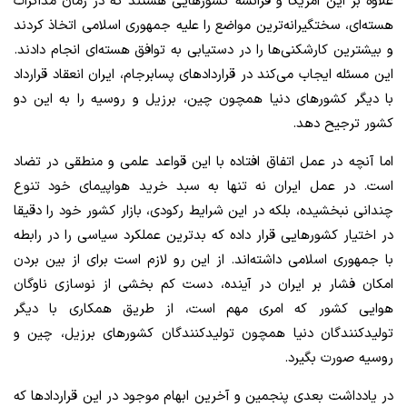
علاوه بر این آمریکا و فرانسه کشورهایی هستند که در زمان مذاکرات
هسته‌ای، سختگیرانه‌ترین مواضع را علیه جمهوری اسلامی اتخاذ کردند
و بیشترین کارشکنی‌ها را در دستیابی به توافق هسته‌ای انجام دادند.
این مسئله ایجاب می‌کند در قراردادهای پسابرجام، ایران انعقاد قرارداد
با دیگر کشورهای دنیا همچون چین، برزیل و روسیه را به این دو
کشور ترجیح دهد.
اما آنچه در عمل اتفاق افتاده با این قواعد علمی و منطقی در تضاد
است. در عمل ایران نه تنها به سبد خرید هواپیمای خود تنوع
چندانی نبخشیده، بلکه در این شرایط رکودی، بازار کشور خود را دقیقا
در اختیار کشورهایی قرار داده که بدترین عملکرد سیاسی را در رابطه
با جمهوری اسلامی داشته‌اند. از این رو لازم است برای از بین بردن
امکان فشار بر ایران در آینده، دست کم بخشی از نوسازی ناوگان
هوایی کشور که امری مهم است، از طریق همکاری با دیگر
تولیدکنندگان دنیا همچون تولیدکنندگان کشورهای برزیل، چین و
روسیه صورت بگیرد.
در یادداشت بعدی پنجمین و آخرین ابهام موجود در این قراردادها که