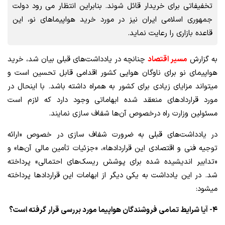
تخفیفاتی برای خریدار قائل شوند. بنابراین انتظار می رود دولت
جمهوری اسلامی ایران نیز در مورد خرید هواپیماهای نو، این
قاعده بازاری را رعایت نماید.
به گزارش
مسیر اقتصاد
چنانچه در یادداشت‌های قبلی بیان شد، خرید
هواپیمای نو برای ناوگان هوایی کشور اقدامی قابل تحسین است و
میتواند مزایای زیادی برای کشور به همراه داشته باشد. با اینحال در
مورد قراردادهای منعقد شده ابهاماتی وجود دارد که لازم است
مسئولین وزارت راه درخصوص آن‌ها شفاف سازی نمایند.
در یادداشت‌های قبلی به ضرورت شفاف سازی در خصوص «ارائه
توجیه فنی و اقتصادی این قراردادها»، «جزئیات تأمین مالی آن‌ها» و
«تدابیر اندیشیده شده برای پوشش ریسک‌های احتمالی» پرداخته
شد. در این یادداشت به یکی دیگر از ابهامات این قراردادها پرداخته
میشود:
۴- آیا شرایط تمامی فروشندگان هواپیما مورد بررسی قرار گرفته است؟