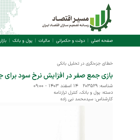
صفحه اصلی
دولت و حکمرانی
مالیات
پول و بانک
بازار
خطای جزءنگری در تحلیل بانکی
بازی جمع صفر در افزایش نرخ سود برای ج
شناسه: ۲۰۳۵۲۹
۱۴ اسفند ۱۴۰۳ - ۰۹:۰۰
دسته:
،
پول و بانک
کنترل ترازنامه
کارشناس:
سیدمحمد نبی زاده