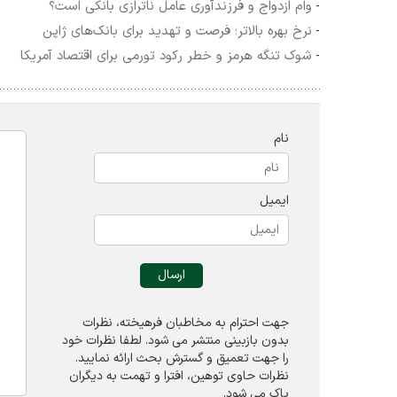
وام ازدواج و فرزندآوری عامل ناترازی بانکی است؟
-
نرخ بهره بالاتر؛ فرصت و تهدید برای بانک‌های ژاپن
-
شوک تنگه هرمز و خطر رکود تورمی برای اقتصاد آمریکا
-
نام
ایمیل
جهت احترام به مخاطبان فرهیخته، نظرات
بدون بازبینی منتشر می شود. لطفا نظرات خود
را جهت تعميق و گسترش بحث ارائه نمایید.
نظرات حاوی توهين، افترا و تهمت به ديگران
پاک می شود.