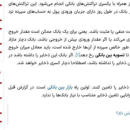
 همراه با یکسری تراکنش‌های بانکی انجام می‌شود. این تراکنش‌های
ر بانک در طول روز دارای جریان ورودی پول به حساب‌های سپرده نزد
ت منفی یا مثبت باشد. یعنی برای یک بانک ممکن است مقدار خروج
 می‌کند یا اگر مقدار ورودی بیش از خروجی باشد، بانک دچار مازاد
 طور خالص سپرده از آن‌ها خارج شده است، باید معادل میزان خروج
تا
تسویه بین بانکی
رخ دهد
[۱]
. اگر بانک این ذخایر را داشته باشد در
 این ذخایر را نداشته باشد، اصطلاحا دچار کسری ذخایر خواهد شد.
ی
خایر را تامین کنند. اولین راه
بازار بین بانکی
است. در گزارش قبل
ایی تامین ذخایر متناسب با نیاز بانک‌ها را ندارد.
یش داد؟