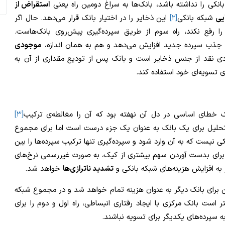
بانکی را نداشته باشد، بانک‌ها به سراغ دومین راه یعنی
استقراض از
یی
شبکه بانکی
[۲]
این ذخایر را در اختیار بانک قرار می‌دهد. حال اگر
 را رفع نکند، راه سوم از طریق سپرده‌گیری پیش‌روی بانک‌هاست.
ق جذب سپرده جدید افزایش می‌دهد و هم به همان اندازه،
موجودی
دی نقد از جنس ذخایر است و بانک پس از تودیع مقداری از آن به
ی تسویه‌ای خود استفاده کند.
خطای اساسی در دل آن نهفته بود که آن را مغالطه‌ی ترکیب
[۳]
 تحلیل برای یک بانک به عنوان یک جزء درست است اما برای مجموع
کی نیست که به آن وارد شود و سپرده‌گیری تنها ترکیب سپرده‌ها را بین
ا برای بدست آوردن سهم بیشتری از کیک، به صورت غیررسمی نرخ‌های
جر به افزایش هزینه‌های شبکه بانکی و
تشدید ناترازی‌ها
خواهد شد.
ن برای بانک دیگر به عنوان هزینه تمام خواهد شد و در مجموع شبکه
 است بانک مرکزی با ایجاد رفتاری انبساطی، راه اول و دوم را برای
 به سپرده‌های یکدیگر برای تسویه نباشند.