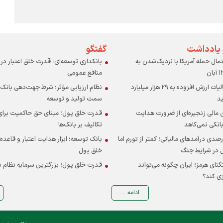
 یادداشت
گفتگو
ال حمله آمریکا با نزدیک‌شدن به
بانکداری توسعه‌ای؛ قدرت خلق اعتبار د
منافع عمومی
استرداد مالیات ارزش افزوده به ۲۹ هزار میلیارد
نظام ارزیابی مؤثر؛ شرط جهت‌دهی بانک‌ه
ید
سمت تولید و توسعه
 مالی زنجیره‌ای از ضرورت هدایت
قدرت خلق پول؛ مبنای حق حاکمیت برا
انکی نمی‌کاهد
تکالیف بر بانک‌ها
 ۴۶ درصدی درآمدهای مالیاتی؛ کمتر از تورم اما
بانک توسعه؛ ابزار هدایت اعتبار و قاعده
 در شرایط جنگ
خلق پول
گنای هرمز؛ ایران چگونه می‌تواند
قدرت خلق پول؛ بزرگترین سرمایه نظام ب
ی کند؟
ادامه ...