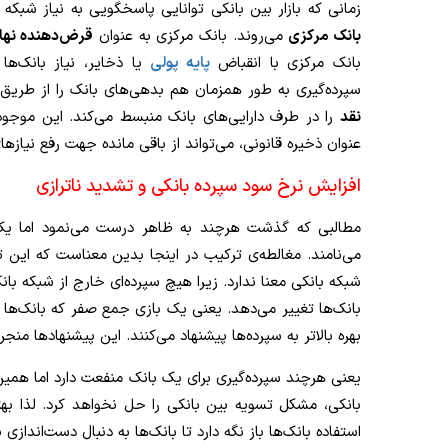
زمانی که بازار بین بانکی توانایی پاسخگویی به نیاز شبکه 
بانک مرکزی
می‌روند. بانک مرکزی به عنوان
قرض‌دهنده نها
بانک مرکزی با انقباض
پایه پولی
یا ذخایر، نیاز بانک‌ها
سپرده‌گیری به طور همزمان هم بدهی‌های بانک را از طری
نقد
را در طرف دارایی‌های بانک منبسط می‌کند. این موجو
عنوان ذخیره قانونی، می‌تواند از باقی مانده جهت رفع نیازها
افزایش نرخ سود سپرده بانکی و تشدید ناترازی
مطالبی که گذشت هرچند به ظاهر درست می‌نمود اما یک 
می‌نامند. مغالطه‌ی ترکیب در اینجا بدین معناست که این
شبکه بانکی معنا ندارد. زیرا هیچ سپرده‌ای خارج از شبکه بان
بانک‌ها تغییر می‌دهد. یعنی یک بازی جمع صفر که بانک‌ه
بهره بالاتر به سپرده‌ها پیشنهاد می‌کنند. این پیشنهادها من
یعنی هرچند سپرده‌گیری برای یک بانک منفعت دارد اما همی
بانکی، مشکل تسویه بین بانکی را حل نخواهد کرد. لذا بهتر
استفاده بانک‌ها باز نگه دارد تا بانک‌ها به دنبال دست‌اندازی