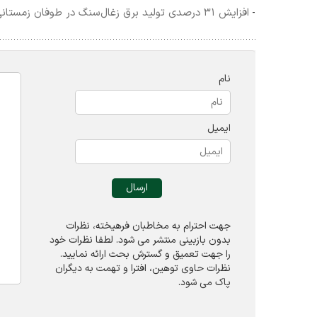
افزایش ۳۱ درصدی تولید برق زغال‌سنگ در طوفان زمستانی فرن آمریکا
-
نام
ایمیل
جهت احترام به مخاطبان فرهیخته، نظرات
بدون بازبینی منتشر می شود. لطفا نظرات خود
را جهت تعميق و گسترش بحث ارائه نمایید.
نظرات حاوی توهين، افترا و تهمت به ديگران
پاک می شود.