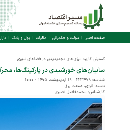
صفحه اصلی
دولت و حکمرانی
مالیات
پول و بانک
بازار
گسترش کاربرد انرژی‌های تجدیدپذیر در فضاهای شهری
سایبان‌های خورشیدی در پارکینگ‌ها، محرک
شناسه: ۲۲۳۴۷۹
۱۹ اردیبهشت ۱۴۰۵ - ۱۰:۰۰
دسته:
،
انرژی
صنعت برق
کارشناس:
محمدفاضل نصیری