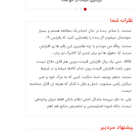
بازسازی بعد از جنگ؛ کارویژه بانک توسعه
ظرات شما
محمد: با سلام؛ بنده در حال انجام یک مطالعه هستم و بسیار
خوشحال میشوم اگر بنده را راهنمایی کنید که رفرنس ۱۹...
محمد: والله من موندم با چه تفاسیری این رقم ها رو افزایش
میدید آیا حقوق ها دو برابر شدن آیا کالابرگ دو براب...
ARB: حتی یک ریال افزایش قیمت بنزین هم قابل دفاع نیست
چون باعث افزایش قیمت روی تمام کالاها میشه و در شرایط...
محمد جعفر یوسف: شما حکایت کسی که به مرگ خود و ضرر
دیگران راضی میشوید حمل و نقل با تانکر که هزینه ان قابل محاسبه
نیست...
علی: به نظر می‌رسه مشکل اصلی نظام بانکی فقط میزان وام‌دهی
نیست، بلکه شیوه اعتبارسنجی و تخصیص منابع هم اهم...
یشنهاد سردبیر