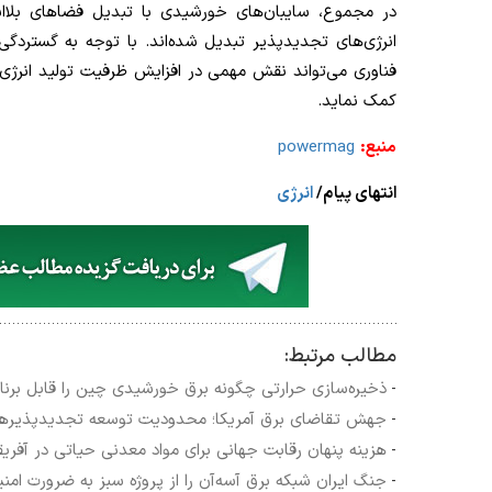
در مجموع، سایبان‌های خورشیدی با تبدیل فضاهای بلااستف
انرژی‌های تجدیدپذیر تبدیل شده‌اند. با توجه به گسترد
فناوری می‌تواند نقش مهمی در افزایش ظرفیت تولید انرژی
کمک نماید.
منبع:
powermag
انتهای پیام/
انرژی
مطالب مرتبط:
ذخیره‌سازی حرارتی چگونه برق خورشیدی چین را قابل برنام
-
جهش تقاضای برق آمریکا؛ محدودیت توسعه تجدیدپذیرها 
-
هزینه پنهان رقابت جهانی برای مواد معدنی حیاتی در آفریق
-
جنگ ایران شبکه برق آسه‌آن را از پروژه سبز به ضرورت امن
-