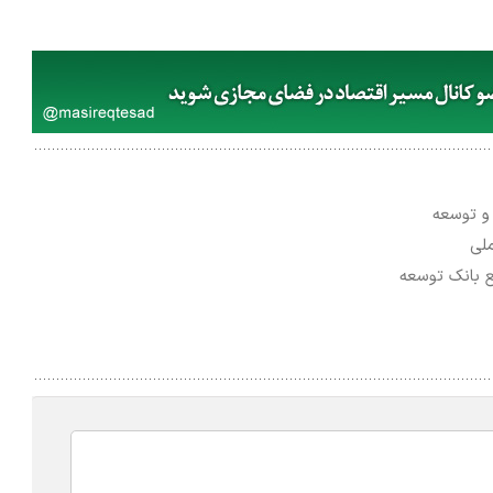
و توسعه
لی
ع بانک توسعه