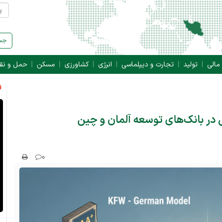
جست
 مالی
تولید
تجارت و دیپلماسی
انرژی
کشاورزی
مسکن
حمل و نق
ف
در بانک‌های توسعه‌ آلمان و چین
۰