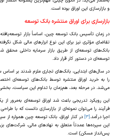
به‌شمار می‌آید، در الگوی چینی، مهم‌ترین پشتوانه انتشار 
و بازارسازی این اوراق بوده است.
بازارسازی برای اوراق منتشره بانک توسعه
در زمان تأسیس بانک توسعه چین، اساساً بازار توسعه‌یافته
تقاضای مؤثری نیز برای این نوع ابزارهای مالی شکل نگرفته
بانک‌های توسعه‌ای از طریق بازار سرمایه داخلی محقق شود
توسعه‌ای در دستور کار قرار داد.
در سال‌های ابتدایی، بانک‌های تجاری ملزم شدند بر اساس 
را به خرید اوراق منتشره توسط بانک‌های توسعه‌ای اخت
می‌شد. در مرحله بعد، هم‌زمان با تداوم این سیاست، بخشی از
این رویکرد تدریجی باعث شد اوراق توسعه‌ای به‌مرور از یک 
فرآیند را می‌توان نمونه‌ای از بازارسازی دانست که با طرا
اجرا درآمد.
[۳]
در کنار اوراق، بانک توسعه چین همواره از سپر
این سپرده‌ها عمدتاً متعلق به نهادهای مالی، شرکت‌های
پس‌انداز مسکن) است.