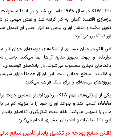
بانک KfW در سال ۱۹۴۸ تأسیس شد و در ابتدا مسئولیت تخصیص منابع
بازسازی
اقتصاد آلمان به کار گرفته شد و نقش مهمی در شکل
اوراق تأمین می‌شود.
این الگو در میان بسیاری از بانک‌های توسعه‌ای جهان نی
ترازنامه و جهت تجهیز منابع آن‌ها ایفا می‌کند. به‌بیان 
بانک‌های تجاری محسوب می‌شوند، در بانک‌های توسعه‌ای، اتکا 
و غالب در سطح جهانی است. این اوراق عمدتاً دارای سررس
پروژه‌های توسعه‌ای را برای بانک فراهم می‌کنند.
یکی از ویژگی‌های مهم KfW، برخورداری از تضمین دولت برای اوراق منتشره است. این موضوع موجب شده این بانک
«AAA»
کسب کند و بتواند اوراق خود را با هزینه کم در بازار
مالی را تسهیل می‌کند، بلکه باعث شکل‌گیری تقاضای پایدار بر
این بانک با ثبات و اطمینان بیشتری انجام می‌گیرد.
نقش منابع بودجه‌ در تکمیل پایدار تأمین منابع مالی