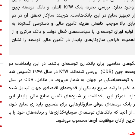
پشتوانه‌ای، امکان ایفای نقش توسعه‌ای برای این نهادها وجود ندارد. بررسی تجربه بانک KfW آلمان و بانک توسعه چین
بزار تجهیز منابع در این بانک‌هاست، هرچند سازِکار تحقق آن در دو
باری بالا موجب کاهش هزینه تأمین مالی و دسترسی گسترده به
 اولیه اوراق توسعه‌ای با سیاست‌های فعال دولت و بانک مرکزی و از
میت طراحی سازوکارهای پایدار در تأمین مالی توسعه را نشان
لگوهای مناسبی برای بانکداری توسعه‌ای باشند. در این یادداشت دو
نمونه از مشهورترین آن‌ها، یعنی بانک KfW آلمان و بانک توسعه چین (CDB)، بررسی شده‌اند. KfW در سال ۱۹۴۸ تأسیس شد
ی
و در اقتصادی فعالیت می‌کند که از پیشگامان صنعتی‌شدن و توسعه‌یافتگی در جهان به شمار می‌رود. در مقابل، CDB در سال
دهه اخیر با رشد سریع به یکی از قدرت‌های اقتصادی جهان تبدیل شده
د. تمرکز این یادداشت بر شیوه‌های تأمین منابع مالی پایدار این
 بانک توسعه‌ای موفق سازوکارهایی برای تضمین پایداری منابع خود،
 آنجا که بانک‌های توسعه‌ای سرمایه‌گذاری‌ها و برنامه‌های خود را با
م‌ترین ارکان موفقیت آن‌ها محسوب می‌شود.