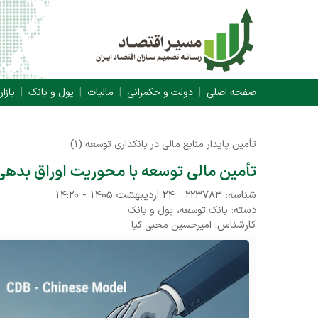
صفحه اصلی
دولت و حکمرانی
مالیات
پول و بانک
بازار
تأمین پایدار منابع مالی در بانکداری توسعه (۱)
تأمین مالی توسعه با محوریت اوراق بدهی 
شناسه: ۲۲۳۷۸۳
۲۴ اردیبهشت ۱۴۰۵ - ۱۴:۲۰
دسته:
،
بانک توسعه
پول و بانک
کارشناس:
امیرحسین محبی کیا