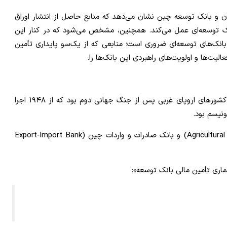
ع، مقایسه شباهت‌ها و تفاوت‌های بانک KfW آلمان و بانک توسعه چین نشان می‌دهد که منابع حاصل از انتشار اوراق
انک‌ توسعه‌ای عمل می‌کند. همچنین، مشخص می‌شود که در کنار این
 بانک‌های توسعه‌ای ضروری است؛ منابعی که از یک‌سو پایداری تأمین
یت‌ها و اولویت‌های راهبردی این بانک‌ها را.
طرح مارشال برنامهٔ کمک اقتصادی آمریکا برای بازسازی کشورهای اروپای غربی پس از جنگ جهانی دوم بود که از ۱۹۴۸ اجرا
نیسم بود.
بانک توسعه کشاورزی (Agricultural Development Bank of China) و بانک صادرات و واردات چین (Export‑Import Bank
اری تأمین مالی بانک توسعه»: