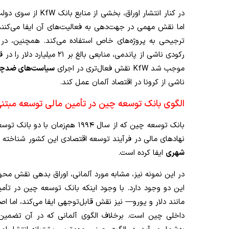
در کنار انتشار اورا
اما نقش مهمی در جهت‌دهی به فعالیت‌های آن ایفا می‌کنند. 
رکودی ناشی از پاندمی، منابع
موجب شد KfW نقش فعال‌تری در اجرای
سیاست‌های ضدچر
ناشی از کرونا در اقتصاد آلمان عمل کند.
الگوی بانک توسعه چین در تأمین مالی توسعه مبتنی ب
بانک توسعه چین که از سال ۱۹۹۴ هم‌زمان با دو بانک توسعه‌ای دیگر
نهادهای مالی در فرآیند توسعه اقتصادی این کشور شناخته 
شهری
ایفا کرده است.
در این نمونه نیز، مشابه مورد آلمانی، اوراق بدهی نقش محور
این دو وجود دارد. با وجود اینکه بانک توسعه چین در تأمین 
مانند دلار و یورو— نیز نقش قابل‌توجهی ایفا می‌کند، اما اصل
داخلی چین است. برخلاف الگوی آلمانی که در آن تضمین د