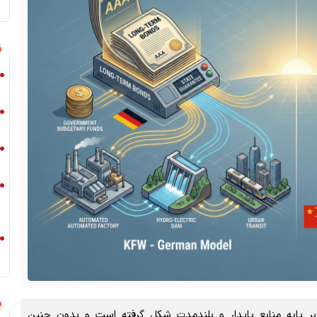
ن
پ
ر پایه منابع پایدار و بلندمدت شکل گرفته است و بدون چنین