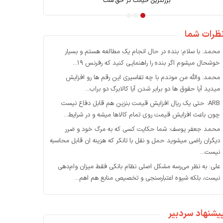
بازسازی بعد از جنگ؛ کارویژه بانک توسعه
ظرات شما
محمد: با سلام؛ بنده در حال انجام یک مطالعه هستم و بسیار
خوشحال میشوم اگر بنده را راهنمایی کنید که رفرنس ۱۹...
محمد: والله من موندم با چه تفاسیری این رقم ها رو افزایش
میدید آیا حقوق ها دو برابر شدن آیا کالابرگ دو براب...
ARB: حتی یک ریال افزایش قیمت بنزین هم قابل دفاع نیست
چون باعث افزایش قیمت روی تمام کالاها میشه و در شرایط...
محمد جعفر یوسف: شما حکایت کسی که به مرگ خود و ضرر
دیگران راضی میشوید حمل و نقل با تانکر که هزینه ان قابل محاسبه
نیست...
علی: به نظر می‌رسه مشکل اصلی نظام بانکی فقط میزان وام‌دهی
نیست، بلکه شیوه اعتبارسنجی و تخصیص منابع هم اهم...
یشنهاد سردبیر