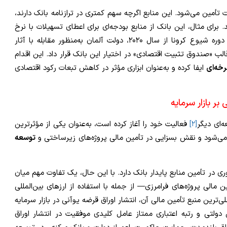
ق، بخشی از منابع بانک KfW از سوی دولت تأمین می‌شود. این منابع اگرچه سهم کمتری در ترازنامه بانک دارند،
برای مثال، این بانک از منابع بودجه‌ای برای اعطای تسهیلات با نرخ
ترجیحی به پروژه‌های خاص استفاده می‌کند. همچنین، در دوره شیوع کرونا از سال ۲۰۲۰، دولت آلمان به‌منظور مقابله با آثار
ی بالغ بر ۲۱ میلیارد دلار را در قالب «صندوق تثبیت اقتصادی» در اختیار این بانک قرار داد. این اقدام
خه‌ای
ایفا کرده و به‌عنوان ابزاری مؤثر در کاهش تبعات رکود اقتصادی
ر بازار سرمایه
[۲]
فعالیت خود را آغاز کرده است، به‌عنوان یکی از مؤثرترین
می‌شود و نقش بسزایی در تأمین مالی پروژه‌های زیرساختی و
توسعه
ی در تأمین منابع پایدار بانک دارد. با این حال، یک تفاوت مهم میان
مالی پروژه‌های فرامرزی— از جمله با استفاده از ارزهای بین‌المللی
ی‌ترین منبع تأمین مالی آن، انتشار اوراق قرضه یوآنی در بازار سرمایه
ولتی و رتبه اعتباری ممتاز عامل کلیدی موفقیت در انتشار اوراق