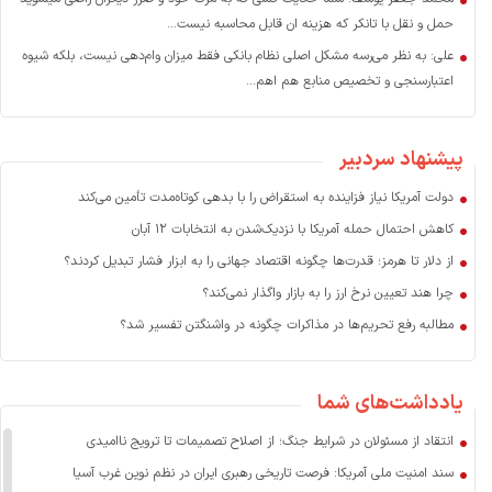
حمل و نقل با تانکر که هزینه ان قابل محاسبه نیست...
علی: به نظر می‌رسه مشکل اصلی نظام بانکی فقط میزان وام‌دهی نیست، بلکه شیوه
اعتبارسنجی و تخصیص منابع هم اهم...
پیشنهاد سردبیر
دولت آمریکا نیاز فزاینده به استقراض را با بدهی کوتاه‌مدت تأمین می‌کند
کاهش احتمال حمله آمریکا با نزدیک‌شدن به انتخابات ۱۲ آبان
از دلار تا هرمز؛ قدرت‌ها چگونه اقتصاد جهانی را به ابزار فشار تبدیل کردند؟
چرا هند تعیین نرخ ارز را به بازار واگذار نمی‌کند؟
مطالبه رفع تحریم‌ها در مذاکرات چگونه در واشنگتن تفسیر شد؟
یادداشت‌های شما
انتقاد از مسئولان در شرایط جنگ؛ از اصلاح تصمیمات تا ترویج ناامیدی
سند امنیت ملی آمریکا: فرصت تاریخی رهبری ایران در نظم نوین غرب آسیا