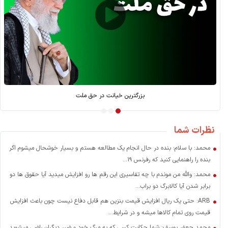
بزرگترین خیانت در حق ملت
نظرات شما
محمد: با سلام؛ بنده در حال انجام یک مطالعه هستم و بسیار خوشحال میشوم اگر
بنده را راهنمایی کنید که رفرنس ۱۹...
محمد: والله من موندم با چه تفاسیری این رقم ها رو افزایش میدید آیا حقوق ها دو
برابر شدن آیا کالابرگ دو براب...
ARB: حتی یک ریال افزایش قیمت بنزین هم قابل دفاع نیست چون باعث افزایش
قیمت روی تمام کالاها میشه و در شرایط...
محمد جعفر یوسف: شما حکایت کسی که به مرگ خود و ضرر دیگران راضی میشوید